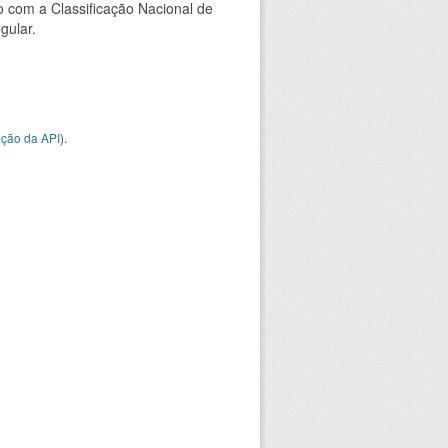
 com a Classificação Nacional de
gular.
ção da API
).