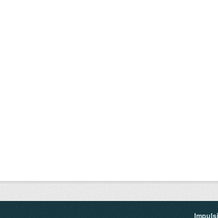
Impuls