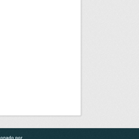
ionado por