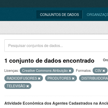
CONJUNTOS DE DADOS
ORGANIZAÇ
1 conjunto de dados encontrado
Or
Licenças:
Creative Commons Atribuição
Formatos:
CSV
RADIODIFUSORES
PRODUTORES
DISTRIBUIDOR
TELEVISÃO
Atividade Econômica dos Agentes Cadastrados na Anci