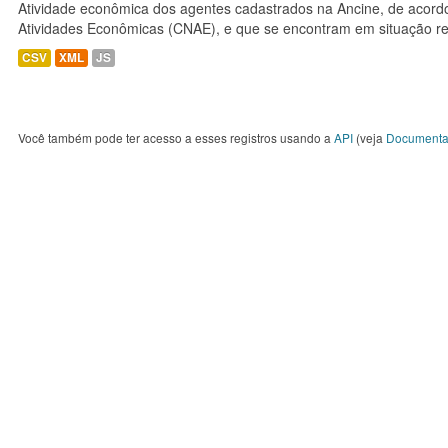
Atividade econômica dos agentes cadastrados na Ancine, de acordo
Atividades Econômicas (CNAE), e que se encontram em situação re
CSV
XML
JS
Você também pode ter acesso a esses registros usando a
API
(veja
Documenta