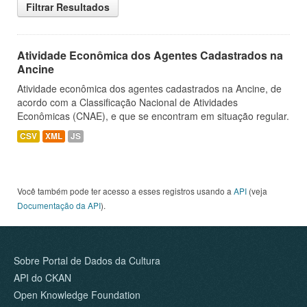
Filtrar Resultados
Atividade Econômica dos Agentes Cadastrados na
Ancine
Atividade econômica dos agentes cadastrados na Ancine, de
acordo com a Classificação Nacional de Atividades
Econômicas (CNAE), e que se encontram em situação regular.
CSV
XML
JS
Você também pode ter acesso a esses registros usando a
API
(veja
Documentação da API
).
Sobre Portal de Dados da Cultura
API do CKAN
Open Knowledge Foundation