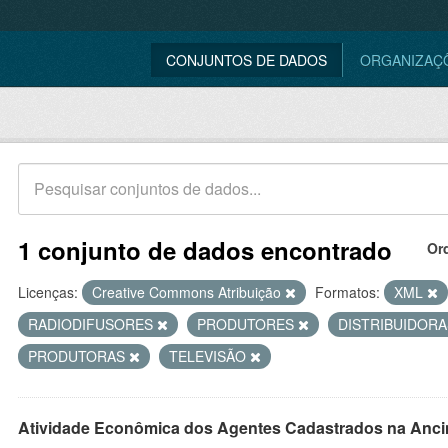
CONJUNTOS DE DADOS
ORGANIZAÇ
1 conjunto de dados encontrado
Or
Licenças:
Creative Commons Atribuição
Formatos:
XML
RADIODIFUSORES
PRODUTORES
DISTRIBUIDOR
PRODUTORAS
TELEVISÃO
Atividade Econômica dos Agentes Cadastrados na Anci