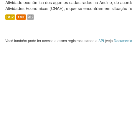
Atividade econômica dos agentes cadastrados na Ancine, de acordo
Atividades Econômicas (CNAE), e que se encontram em situação re
CSV
XML
JS
Você também pode ter acesso a esses registros usando a
API
(veja
Documenta