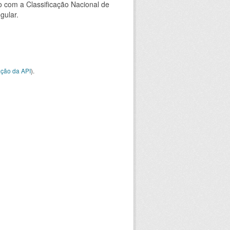
 com a Classificação Nacional de
gular.
ção da API
).