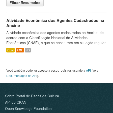
Filtrar Resultados
Atividade Econômica dos Agentes Cadastrados na
Ancine
Atividade econômica dos agentes cadastrados na Ancine, de
acordo com a Classificação Nacional de Atividades
Econômicas (CNAE), e que se encontram em situação regular.
CSV
XML
JS
Você também pode ter acesso a esses registros usando a
API
(veja
Documentação da API
).
Sobre Portal de Dados da Cultura
API do CKAN
Open Knowledge Foundation