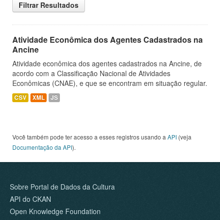
Filtrar Resultados
Atividade Econômica dos Agentes Cadastrados na
Ancine
Atividade econômica dos agentes cadastrados na Ancine, de
acordo com a Classificação Nacional de Atividades
Econômicas (CNAE), e que se encontram em situação regular.
CSV
XML
JS
Você também pode ter acesso a esses registros usando a
API
(veja
Documentação da API
).
Sobre Portal de Dados da Cultura
API do CKAN
Open Knowledge Foundation