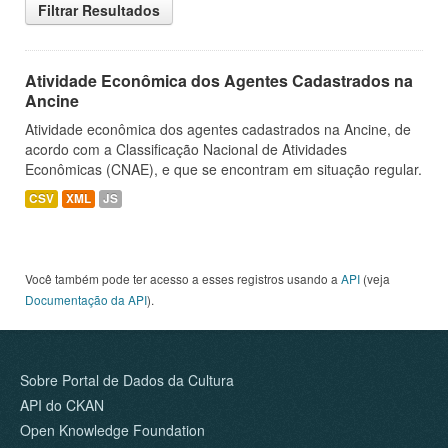
Filtrar Resultados
Atividade Econômica dos Agentes Cadastrados na
Ancine
Atividade econômica dos agentes cadastrados na Ancine, de
acordo com a Classificação Nacional de Atividades
Econômicas (CNAE), e que se encontram em situação regular.
CSV
XML
JS
Você também pode ter acesso a esses registros usando a
API
(veja
Documentação da API
).
Sobre Portal de Dados da Cultura
API do CKAN
Open Knowledge Foundation