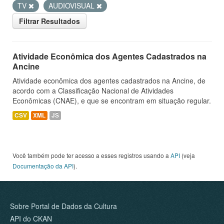
TV
AUDIOVISUAL
Filtrar Resultados
Atividade Econômica dos Agentes Cadastrados na
Ancine
Atividade econômica dos agentes cadastrados na Ancine, de
acordo com a Classificação Nacional de Atividades
Econômicas (CNAE), e que se encontram em situação regular.
CSV
XML
JS
Você também pode ter acesso a esses registros usando a
API
(veja
Documentação da API
).
Sobre Portal de Dados da Cultura
API do CKAN