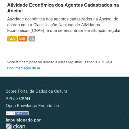
Atividade Econômica dos Agentes Cadastrados na
Ancine
Atividade econômica dos agentes cadastrados na Ancine, de
acordo com a Classificação Nacional de Atividades
Econômicas (CNAE), e que se encontram em situação regular.
CSV
XML
JS
Você também pode ter acesso a esses registros usando a
API
(veja
Documentação da API
).
Sobre Portal de Dados da Cultura
API do CKAN
Open Knowledge Foundation
Impulsionado por