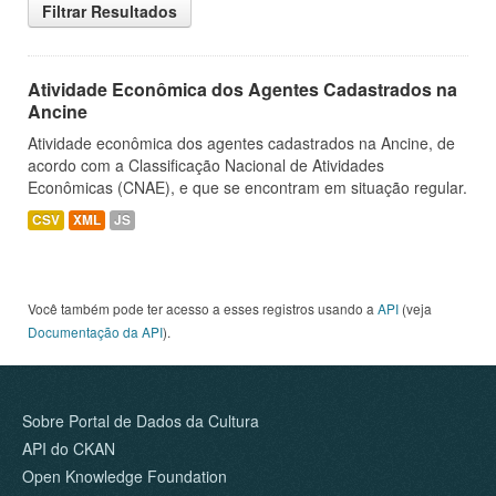
Filtrar Resultados
Atividade Econômica dos Agentes Cadastrados na
Ancine
Atividade econômica dos agentes cadastrados na Ancine, de
acordo com a Classificação Nacional de Atividades
Econômicas (CNAE), e que se encontram em situação regular.
CSV
XML
JS
Você também pode ter acesso a esses registros usando a
API
(veja
Documentação da API
).
Sobre Portal de Dados da Cultura
API do CKAN
Open Knowledge Foundation