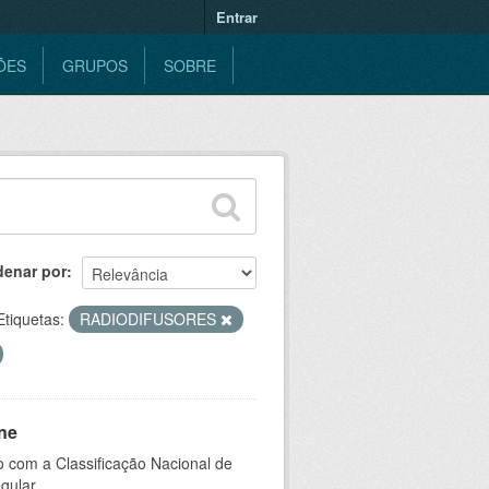
Entrar
ÕES
GRUPOS
SOBRE
denar por
Etiquetas:
RADIODIFUSORES
ne
 com a Classificação Nacional de
gular.