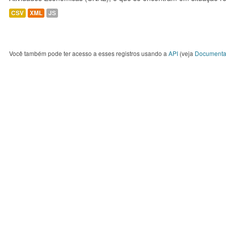
CSV
XML
JS
Você também pode ter acesso a esses registros usando a
API
(veja
Documenta