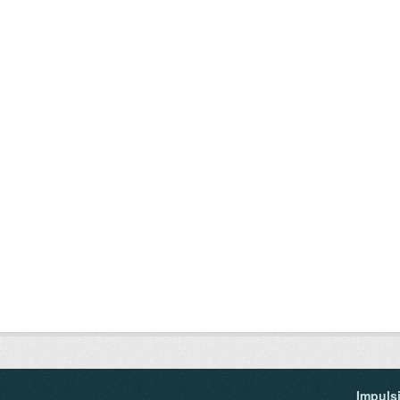
Impuls