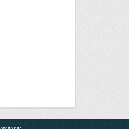
ionado por