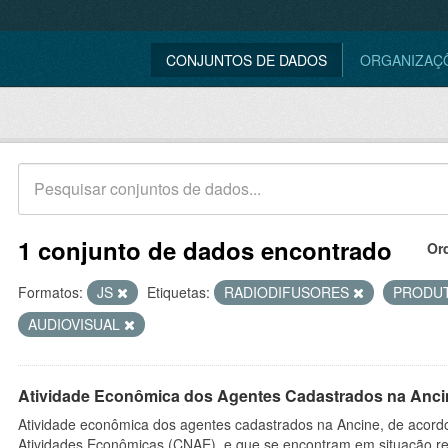
CONJUNTOS DE DADOS
ORGANIZAÇ
1 conjunto de dados encontrado
Or
Formatos:
JS
Etiquetas:
RADIODIFUSORES
PRODU
AUDIOVISUAL
Atividade Econômica dos Agentes Cadastrados na Anci
Atividade econômica dos agentes cadastrados na Ancine, de acordo
Atividades Econômicas (CNAE), e que se encontram em situação re