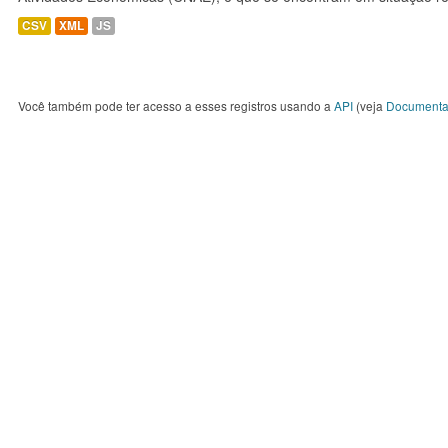
CSV
XML
JS
Você também pode ter acesso a esses registros usando a
API
(veja
Documenta