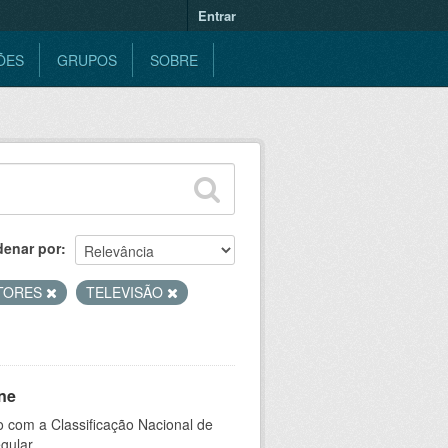
Entrar
ÕES
GRUPOS
SOBRE
denar por
TORES
TELEVISÃO
ne
 com a Classificação Nacional de
gular.