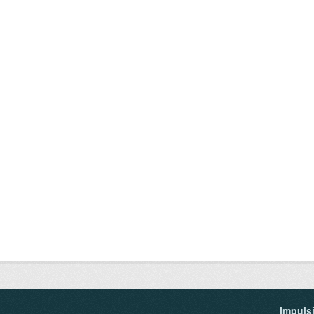
Impuls