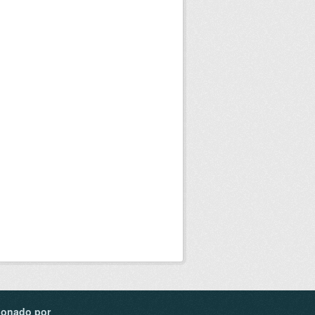
ionado por