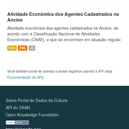
Atividade Econômica dos Agentes Cadastrados na
Ancine
Atividade econômica dos agentes cadastrados na Ancine, de
acordo com a Classificação Nacional de Atividades
Econômicas (CNAE), e que se encontram em situação regular.
CSV
XML
JS
Você também pode ter acesso a esses registros usando a
API
(veja
Documentação da API
).
Sobre Portal de Dados da Cultura
API do CKAN
Open Knowledge Foundation