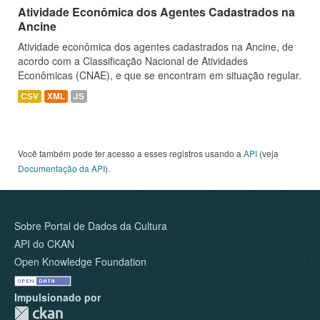
Atividade Econômica dos Agentes Cadastrados na
Ancine
Atividade econômica dos agentes cadastrados na Ancine, de
acordo com a Classificação Nacional de Atividades
Econômicas (CNAE), e que se encontram em situação regular.
CSV
XML
JS
Você também pode ter acesso a esses registros usando a
API
(veja
Documentação da API
).
Sobre Portal de Dados da Cultura
API do CKAN
Open Knowledge Foundation
Impulsionado por