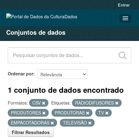
Entrar
Conjuntos de dados
CONJUNTOS DE DADOS
ORGANIZAÇÕES
GRUPOS
SOBRE
Ordenar por
1 conjunto de dados encontrado
Formatos:
CSV
Etiquetas:
RADIODIFUSORES
PRODUTORES
PRODUTORAS
TV
EMPACOTADORAS
TELEVISÃO
Filtrar Resultados