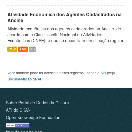
Atividade Econômica dos Agentes Cadastrados na
Ancine
Atividade econômica dos agentes cadastrados na Ancine, de
acordo com a Classificação Nacional de Atividades
Econômicas (CNAE), e que se encontram em situação regular.
CSV
XML
JS
Você também pode ter acesso a esses registros usando a
API
(veja
Documentação da API
).
Sobre Portal de Dados da Cultura
API do CKAN
Open Knowledge Foundation