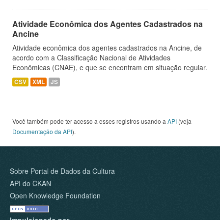
Atividade Econômica dos Agentes Cadastrados na
Ancine
Atividade econômica dos agentes cadastrados na Ancine, de
acordo com a Classificação Nacional de Atividades
Econômicas (CNAE), e que se encontram em situação regular.
CSV
XML
JS
Você também pode ter acesso a esses registros usando a
API
(veja
Documentação da API
).
Sobre Portal de Dados da Cultura
API do CKAN
Open Knowledge Foundation