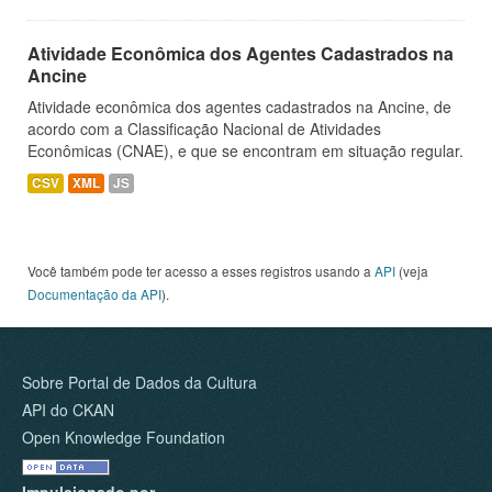
Atividade Econômica dos Agentes Cadastrados na
Ancine
Atividade econômica dos agentes cadastrados na Ancine, de
acordo com a Classificação Nacional de Atividades
Econômicas (CNAE), e que se encontram em situação regular.
CSV
XML
JS
Você também pode ter acesso a esses registros usando a
API
(veja
Documentação da API
).
Sobre Portal de Dados da Cultura
API do CKAN
Open Knowledge Foundation