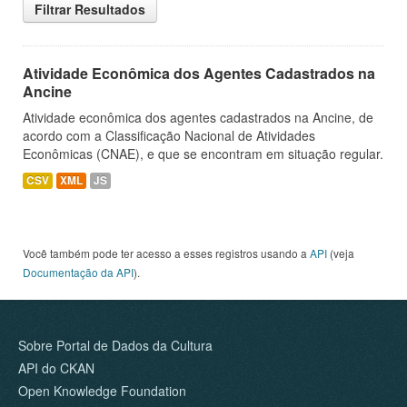
Filtrar Resultados
Atividade Econômica dos Agentes Cadastrados na
Ancine
Atividade econômica dos agentes cadastrados na Ancine, de
acordo com a Classificação Nacional de Atividades
Econômicas (CNAE), e que se encontram em situação regular.
CSV
XML
JS
Você também pode ter acesso a esses registros usando a
API
(veja
Documentação da API
).
Sobre Portal de Dados da Cultura
API do CKAN
Open Knowledge Foundation