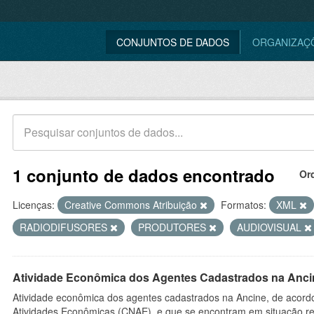
CONJUNTOS DE DADOS
ORGANIZAÇ
1 conjunto de dados encontrado
Or
Licenças:
Creative Commons Atribuição
Formatos:
XML
RADIODIFUSORES
PRODUTORES
AUDIOVISUAL
Atividade Econômica dos Agentes Cadastrados na Anci
Atividade econômica dos agentes cadastrados na Ancine, de acordo
Atividades Econômicas (CNAE), e que se encontram em situação re