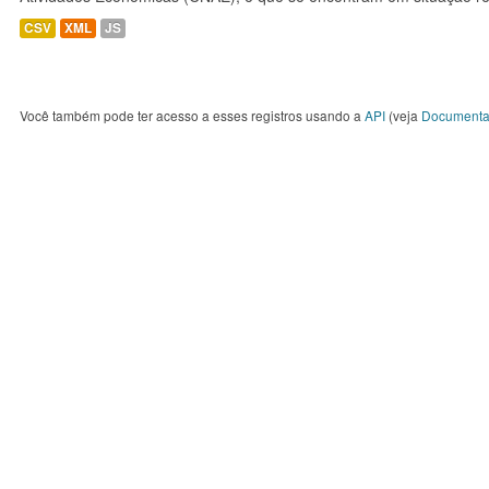
CSV
XML
JS
Você também pode ter acesso a esses registros usando a
API
(veja
Documenta