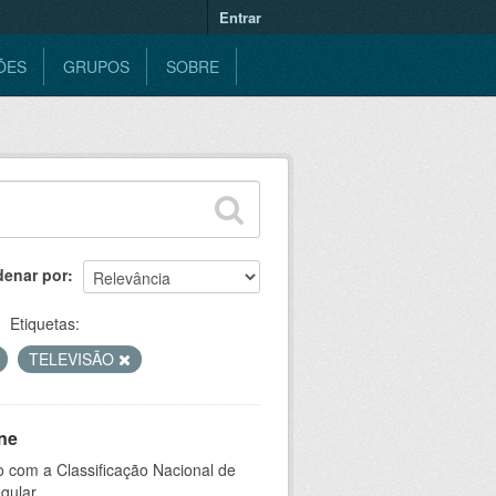
Entrar
ÕES
GRUPOS
SOBRE
denar por
Etiquetas:
TELEVISÃO
ne
 com a Classificação Nacional de
gular.