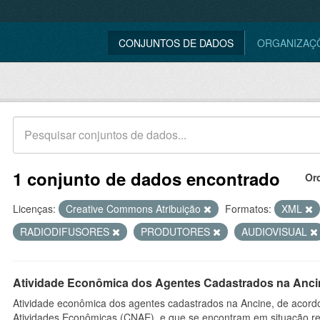
CONJUNTOS DE DADOS
ORGANIZAÇ
1 conjunto de dados encontrado
Or
Licenças:
Creative Commons Atribuição
Formatos:
XML
RADIODIFUSORES
PRODUTORES
AUDIOVISUAL
Atividade Econômica dos Agentes Cadastrados na Anci
Atividade econômica dos agentes cadastrados na Ancine, de acordo
Atividades Econômicas (CNAE), e que se encontram em situação re