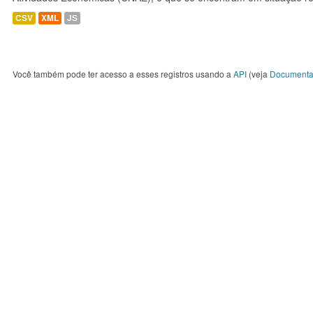
CSV
XML
JS
Você também pode ter acesso a esses registros usando a
API
(veja
Documenta