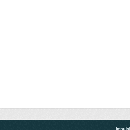
Impuls