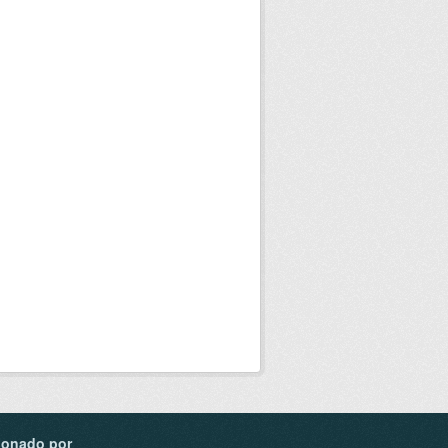
ionado por