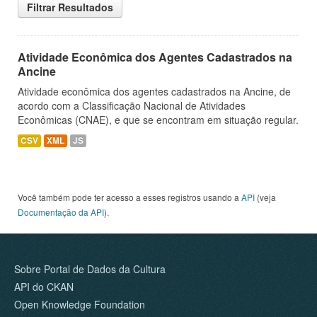
Filtrar Resultados
Atividade Econômica dos Agentes Cadastrados na
Ancine
Atividade econômica dos agentes cadastrados na Ancine, de
acordo com a Classificação Nacional de Atividades
Econômicas (CNAE), e que se encontram em situação regular.
CSV
XML
JS
Você também pode ter acesso a esses registros usando a
API
(veja
Documentação da API
).
Sobre Portal de Dados da Cultura
API do CKAN
Open Knowledge Foundation