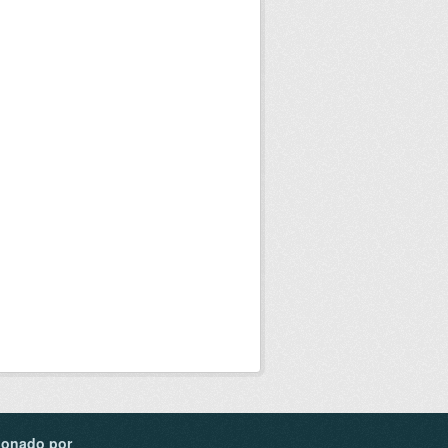
ionado por