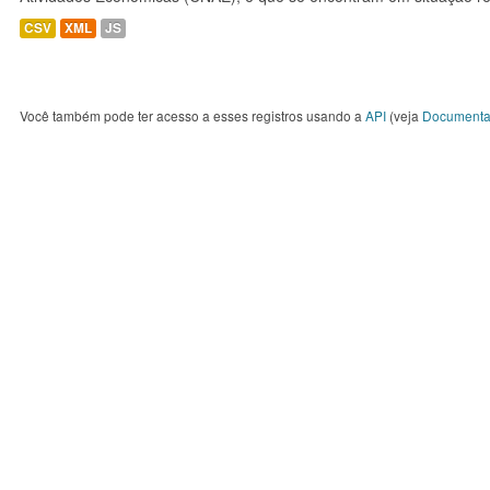
CSV
XML
JS
Você também pode ter acesso a esses registros usando a
API
(veja
Documenta