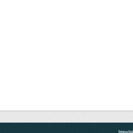
Impuls