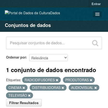
Entrar
Conjuntos de dados
CONJUNTOS DE DADOS
ORGANIZAÇÕES
GRUPOS
SOBRE
Ordenar por
1 conjunto de dados encontrado
Etiquetas:
RADIODIFUSORES
PRODUTORAS
CINEMA
DISTRIBUIDORAS
AUDIOVISUAL
TELEVISÃO
Filtrar Resultados