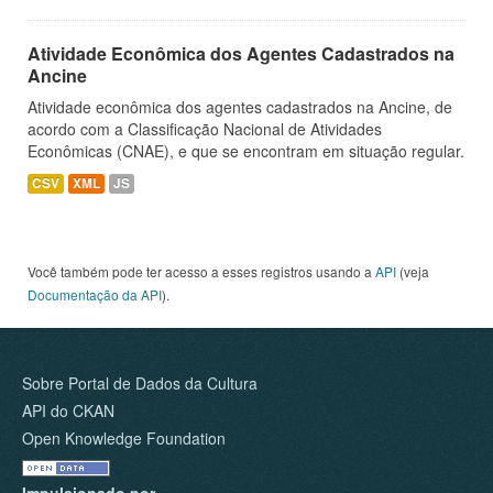
Atividade Econômica dos Agentes Cadastrados na
Ancine
Atividade econômica dos agentes cadastrados na Ancine, de
acordo com a Classificação Nacional de Atividades
Econômicas (CNAE), e que se encontram em situação regular.
CSV
XML
JS
Você também pode ter acesso a esses registros usando a
API
(veja
Documentação da API
).
Sobre Portal de Dados da Cultura
API do CKAN
Open Knowledge Foundation