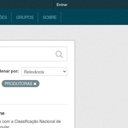
Entrar
ÕES
GRUPOS
SOBRE
denar por
PRODUTORAS
ne
 com a Classificação Nacional de
gular.