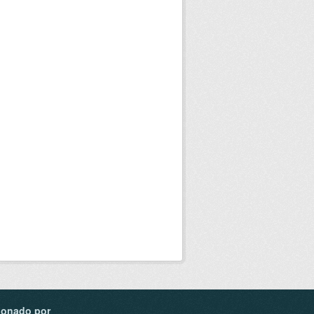
ionado por