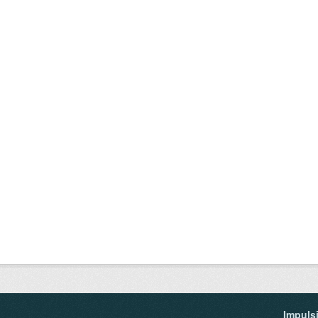
Impuls