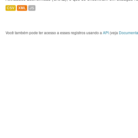
CSV
XML
JS
Você também pode ter acesso a esses registros usando a
API
(veja
Documenta