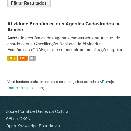
Filtrar Resultados
Atividade Econômica dos Agentes Cadastrados na
Ancine
Atividade econômica dos agentes cadastrados na Ancine, de
acordo com a Classificação Nacional de Atividades
Econômicas (CNAE), e que se encontram em situação regular.
CSV
XML
JS
Você também pode ter acesso a esses registros usando a
API
(veja
Documentação da API
).
Sobre Portal de Dados da Cultura
API do CKAN
Open Knowledge Foundation