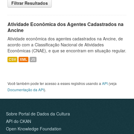
Filtrar Resultados
Atividade Econômica dos Agentes Cadastrados na
Ancine
Atividade econômica dos agentes cadastrados na Ancine, de
acordo com a Classificação Nacional de Atividades
Econômicas (CNAE), e que se encontram em situação regular.
CSV
XML
JS
Você também pode ter acesso a esses registros usando a
API
(veja
Documentação da API
).
Sobre Portal de Dados da Cultura
API do CKAN
Open Knowledge Foundation