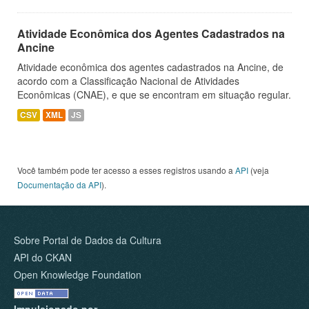
Atividade Econômica dos Agentes Cadastrados na
Ancine
Atividade econômica dos agentes cadastrados na Ancine, de
acordo com a Classificação Nacional de Atividades
Econômicas (CNAE), e que se encontram em situação regular.
CSV
XML
JS
Você também pode ter acesso a esses registros usando a
API
(veja
Documentação da API
).
Sobre Portal de Dados da Cultura
API do CKAN
Open Knowledge Foundation