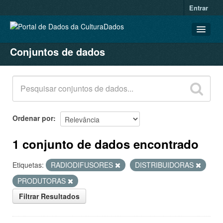
Entrar
Conjuntos de dados
CONJUNTOS DE DADOS
ORGANIZAÇÕES
GRUPOS
SOBRE
Ordenar por
1 conjunto de dados encontrado
Etiquetas:
RADIODIFUSORES
DISTRIBUIDORAS
PRODUTORAS
Filtrar Resultados