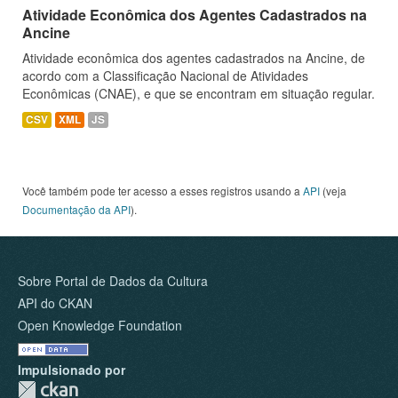
Atividade Econômica dos Agentes Cadastrados na
Ancine
Atividade econômica dos agentes cadastrados na Ancine, de
acordo com a Classificação Nacional de Atividades
Econômicas (CNAE), e que se encontram em situação regular.
CSV
XML
JS
Você também pode ter acesso a esses registros usando a
API
(veja
Documentação da API
).
Sobre Portal de Dados da Cultura
API do CKAN
Open Knowledge Foundation
Impulsionado por