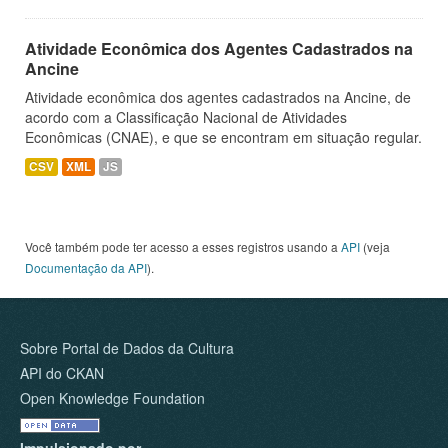
Atividade Econômica dos Agentes Cadastrados na
Ancine
Atividade econômica dos agentes cadastrados na Ancine, de
acordo com a Classificação Nacional de Atividades
Econômicas (CNAE), e que se encontram em situação regular.
CSV
XML
JS
Você também pode ter acesso a esses registros usando a
API
(veja
Documentação da API
).
Sobre Portal de Dados da Cultura
API do CKAN
Open Knowledge Foundation