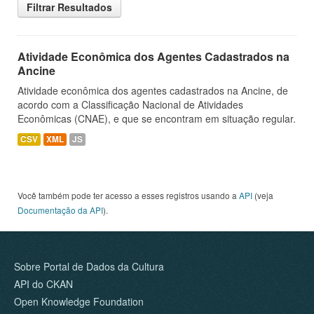
Filtrar Resultados
Atividade Econômica dos Agentes Cadastrados na
Ancine
Atividade econômica dos agentes cadastrados na Ancine, de
acordo com a Classificação Nacional de Atividades
Econômicas (CNAE), e que se encontram em situação regular.
CSV
XML
JS
Você também pode ter acesso a esses registros usando a
API
(veja
Documentação da API
).
Sobre Portal de Dados da Cultura
API do CKAN
Open Knowledge Foundation