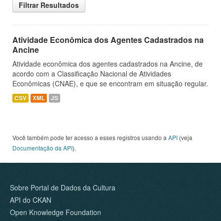
Filtrar Resultados
Atividade Econômica dos Agentes Cadastrados na
Ancine
Atividade econômica dos agentes cadastrados na Ancine, de
acordo com a Classificação Nacional de Atividades
Econômicas (CNAE), e que se encontram em situação regular.
CSV
XML
JS
Você também pode ter acesso a esses registros usando a
API
(veja
Documentação da API
).
Sobre Portal de Dados da Cultura
API do CKAN
Open Knowledge Foundation