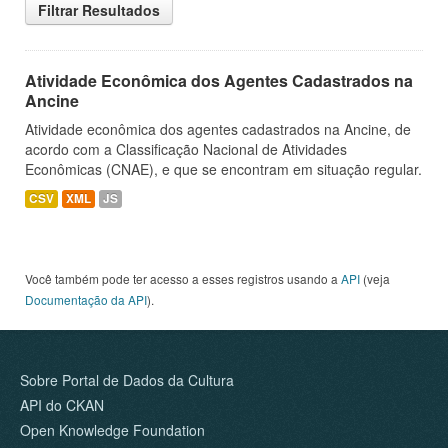
Filtrar Resultados
Atividade Econômica dos Agentes Cadastrados na
Ancine
Atividade econômica dos agentes cadastrados na Ancine, de
acordo com a Classificação Nacional de Atividades
Econômicas (CNAE), e que se encontram em situação regular.
CSV
XML
JS
Você também pode ter acesso a esses registros usando a
API
(veja
Documentação da API
).
Sobre Portal de Dados da Cultura
API do CKAN
Open Knowledge Foundation