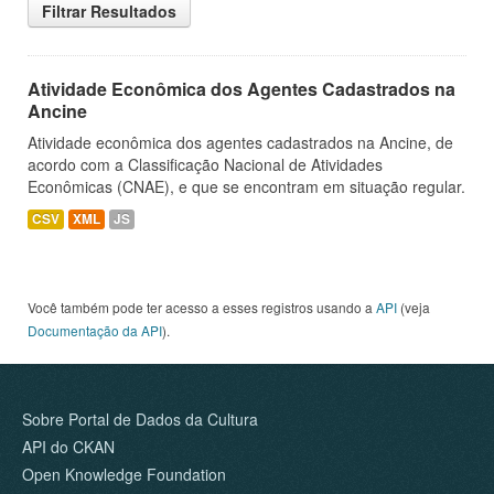
Filtrar Resultados
Atividade Econômica dos Agentes Cadastrados na
Ancine
Atividade econômica dos agentes cadastrados na Ancine, de
acordo com a Classificação Nacional de Atividades
Econômicas (CNAE), e que se encontram em situação regular.
CSV
XML
JS
Você também pode ter acesso a esses registros usando a
API
(veja
Documentação da API
).
Sobre Portal de Dados da Cultura
API do CKAN
Open Knowledge Foundation