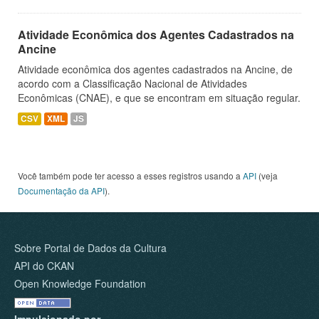
Atividade Econômica dos Agentes Cadastrados na
Ancine
Atividade econômica dos agentes cadastrados na Ancine, de
acordo com a Classificação Nacional de Atividades
Econômicas (CNAE), e que se encontram em situação regular.
CSV
XML
JS
Você também pode ter acesso a esses registros usando a
API
(veja
Documentação da API
).
Sobre Portal de Dados da Cultura
API do CKAN
Open Knowledge Foundation