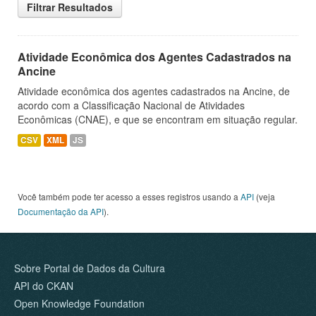
Filtrar Resultados
Atividade Econômica dos Agentes Cadastrados na
Ancine
Atividade econômica dos agentes cadastrados na Ancine, de
acordo com a Classificação Nacional de Atividades
Econômicas (CNAE), e que se encontram em situação regular.
CSV
XML
JS
Você também pode ter acesso a esses registros usando a
API
(veja
Documentação da API
).
Sobre Portal de Dados da Cultura
API do CKAN
Open Knowledge Foundation