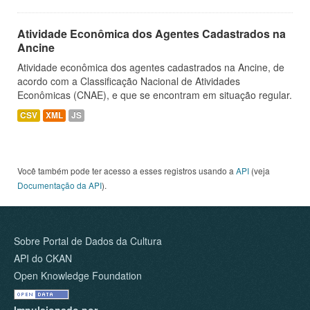
Atividade Econômica dos Agentes Cadastrados na
Ancine
Atividade econômica dos agentes cadastrados na Ancine, de
acordo com a Classificação Nacional de Atividades
Econômicas (CNAE), e que se encontram em situação regular.
CSV
XML
JS
Você também pode ter acesso a esses registros usando a
API
(veja
Documentação da API
).
Sobre Portal de Dados da Cultura
API do CKAN
Open Knowledge Foundation