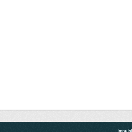
Impuls