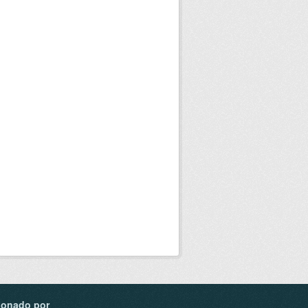
ionado por