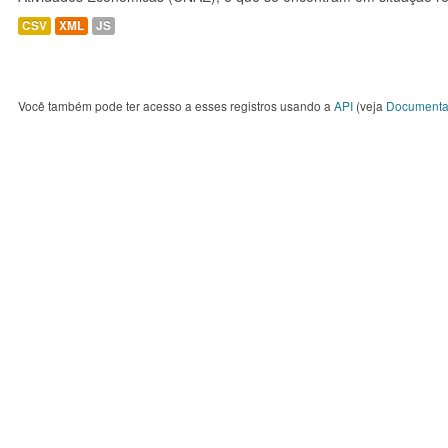
CSV
XML
JS
Você também pode ter acesso a esses registros usando a
API
(veja
Documenta