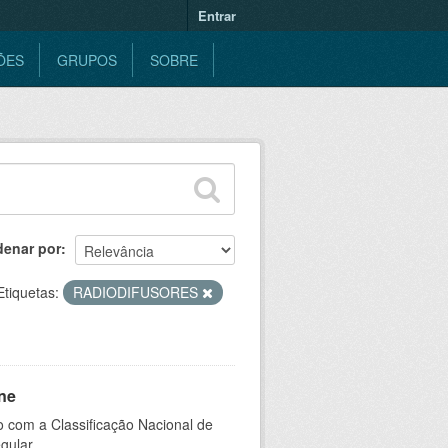
Entrar
ÕES
GRUPOS
SOBRE
denar por
Etiquetas:
RADIODIFUSORES
ne
 com a Classificação Nacional de
gular.