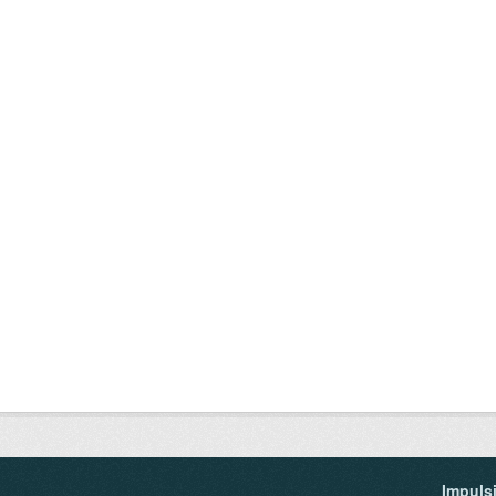
Impuls