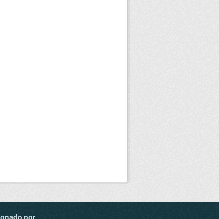
ionado por