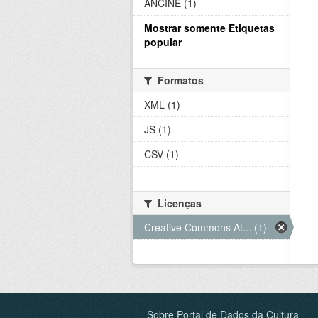
ANCINE (1)
Mostrar somente Etiquetas
popular
Formatos
XML (1)
JS (1)
CSV (1)
Licenças
Creative Commons At... (1)
Sobre Portal de Dados da Cultura