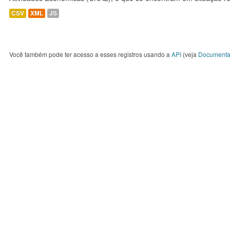
CSV
XML
JS
Você também pode ter acesso a esses registros usando a
API
(veja
Documenta