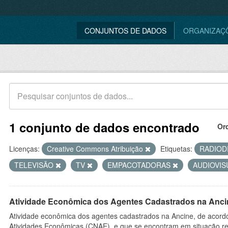
CONJUNTOS DE DADOS
ORGANIZAÇ
1 conjunto de dados encontrado
Or
Licenças:
Creative Commons Atribuição
Etiquetas:
RADIOD
TELEVISÃO
TV
EMPACOTADORAS
AUDIOVI
Atividade Econômica dos Agentes Cadastrados na Anci
Atividade econômica dos agentes cadastrados na Ancine, de acordo
Atividades Econômicas (CNAE), e que se encontram em situação re