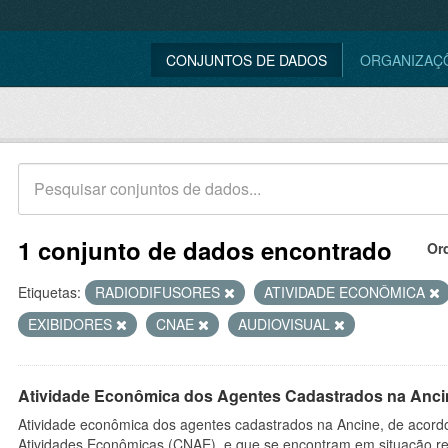
CONJUNTOS DE DADOS
ORGANIZAÇ
1 conjunto de dados encontrado
Or
Etiquetas:
RADIODIFUSORES
ATIVIDADE ECONÔMICA
EXIBIDORES
CNAE
AUDIOVISUAL
Atividade Econômica dos Agentes Cadastrados na Anci
Atividade econômica dos agentes cadastrados na Ancine, de acordo
Atividades Econômicas (CNAE), e que se encontram em situação re