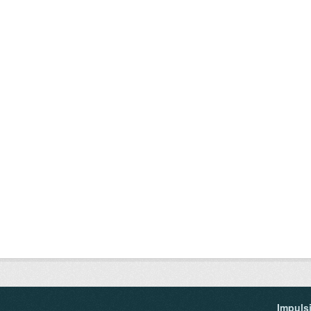
Impuls