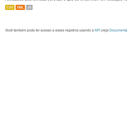
CSV
XML
JS
Você também pode ter acesso a esses registros usando a
API
(veja
Documenta