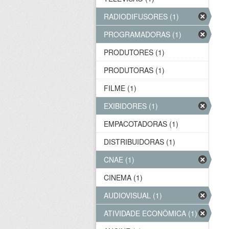
RADIODIFUSORES (1)
PROGRAMADORAS (1)
PRODUTORES (1)
PRODUTORAS (1)
FILME (1)
EXIBIDORES (1)
EMPACOTADORAS (1)
DISTRIBUIDORAS (1)
CNAE (1)
CINEMA (1)
AUDIOVISUAL (1)
ATIVIDADE ECONÔMICA (1)