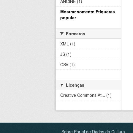
ANCINE (1)
Mostrar somente Etiquetas
popular
Formatos
XML (1)
JS (1)
CSV (1)
Licenças
Creative Commons At... (1)
Sobre Portal de Dados da Cultura