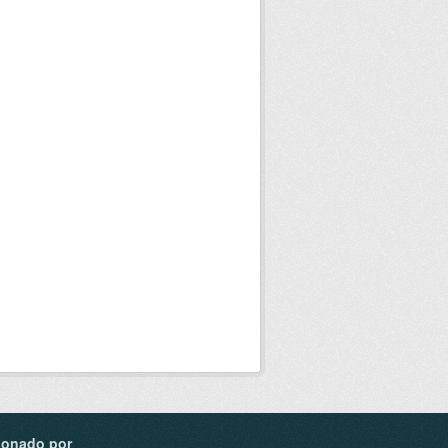
ionado por