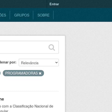
Entrar
ÕES
GRUPOS
SOBRE
denar por
PROGRAMADORAS
ne
 com a Classificação Nacional de
gular.