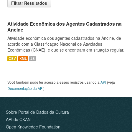
Filtrar Resultados
Atividade Econômica dos Agentes Cadastrados na
Ancine
Atividade econômica dos agentes cadastrados na Ancine, de
acordo com a Classificação Nacional de Atividades
Econômicas (CNAE), e que se encontram em situação regular.
CSV
XML
JS
Você também pode ter acesso a esses registros usando a
API
(veja
Documentação da API
).
Sobre Portal de Dados da Cultura
API do CKAN
Open Knowledge Foundation