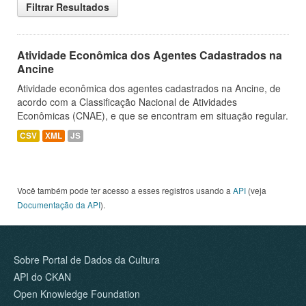
Filtrar Resultados
Atividade Econômica dos Agentes Cadastrados na
Ancine
Atividade econômica dos agentes cadastrados na Ancine, de
acordo com a Classificação Nacional de Atividades
Econômicas (CNAE), e que se encontram em situação regular.
CSV
XML
JS
Você também pode ter acesso a esses registros usando a
API
(veja
Documentação da API
).
Sobre Portal de Dados da Cultura
API do CKAN
Open Knowledge Foundation