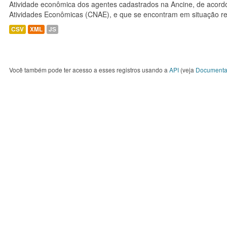
Atividade econômica dos agentes cadastrados na Ancine, de acordo
Atividades Econômicas (CNAE), e que se encontram em situação re
CSV
XML
JS
Você também pode ter acesso a esses registros usando a
API
(veja
Documenta