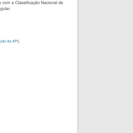
 com a Classificação Nacional de
gular.
ção da API
).