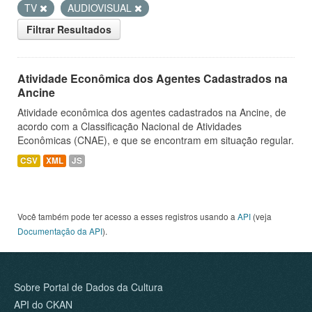
TV
AUDIOVISUAL
Filtrar Resultados
Atividade Econômica dos Agentes Cadastrados na
Ancine
Atividade econômica dos agentes cadastrados na Ancine, de
acordo com a Classificação Nacional de Atividades
Econômicas (CNAE), e que se encontram em situação regular.
CSV
XML
JS
Você também pode ter acesso a esses registros usando a
API
(veja
Documentação da API
).
Sobre Portal de Dados da Cultura
API do CKAN