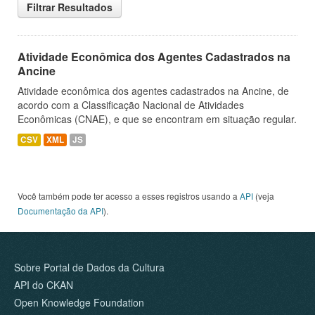
Filtrar Resultados
Atividade Econômica dos Agentes Cadastrados na
Ancine
Atividade econômica dos agentes cadastrados na Ancine, de
acordo com a Classificação Nacional de Atividades
Econômicas (CNAE), e que se encontram em situação regular.
CSV
XML
JS
Você também pode ter acesso a esses registros usando a
API
(veja
Documentação da API
).
Sobre Portal de Dados da Cultura
API do CKAN
Open Knowledge Foundation