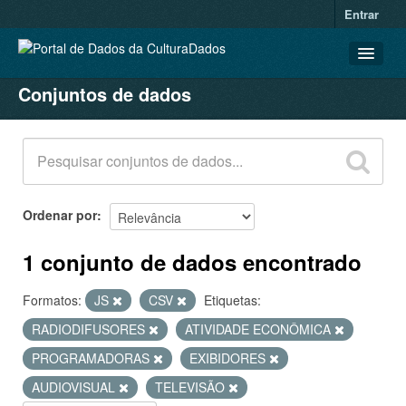
Entrar
Conjuntos de dados
CONJUNTOS DE DADOS
ORGANIZAÇÕES
GRUPOS
SOBRE
Ordenar por
1 conjunto de dados encontrado
Formatos:
JS
CSV
Etiquetas:
RADIODIFUSORES
ATIVIDADE ECONÔMICA
PROGRAMADORAS
EXIBIDORES
AUDIOVISUAL
TELEVISÃO