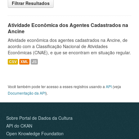
Filtrar Resultados
Atividade Econômica dos Agentes Cadastrados na
Ancine
Atividade econômica dos agentes cadastrados na Ancine, de
acordo com a Classificação Nacional de Atividades
Econômicas (CNAE), e que se encontram em situação regular.
CSV
XML
JS
Você também pode ter acesso a esses registros usando a
API
(veja
Documentação da API
).
Sobre Portal de Dados da Cultura
API do CKAN
Open Knowledge Foundation