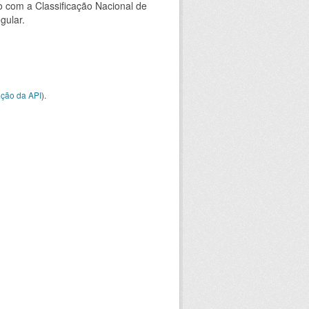
 com a Classificação Nacional de
gular.
ção da API
).