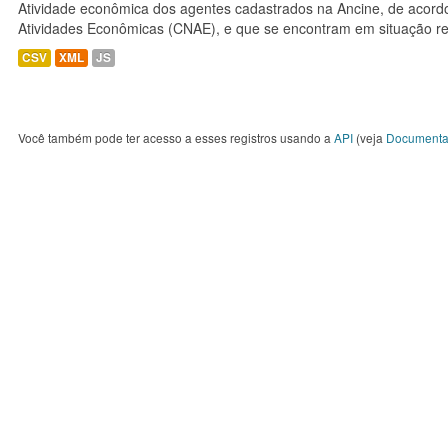
Atividade econômica dos agentes cadastrados na Ancine, de acordo
Atividades Econômicas (CNAE), e que se encontram em situação re
CSV
XML
JS
Você também pode ter acesso a esses registros usando a
API
(veja
Documenta