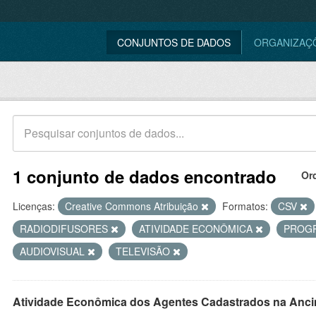
CONJUNTOS DE DADOS
ORGANIZAÇ
1 conjunto de dados encontrado
Or
Licenças:
Creative Commons Atribuição
Formatos:
CSV
RADIODIFUSORES
ATIVIDADE ECONÔMICA
PROG
AUDIOVISUAL
TELEVISÃO
Atividade Econômica dos Agentes Cadastrados na Anci