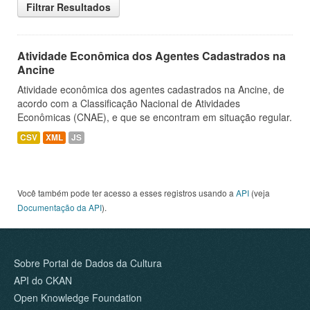
Filtrar Resultados
Atividade Econômica dos Agentes Cadastrados na
Ancine
Atividade econômica dos agentes cadastrados na Ancine, de
acordo com a Classificação Nacional de Atividades
Econômicas (CNAE), e que se encontram em situação regular.
CSV
XML
JS
Você também pode ter acesso a esses registros usando a
API
(veja
Documentação da API
).
Sobre Portal de Dados da Cultura
API do CKAN
Open Knowledge Foundation