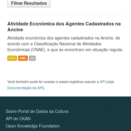
Filtrar Resultados
Atividade Econômica dos Agentes Cadastrados na
Ancine
Atividade econômica dos agentes cadastrados na Ancine, de
acordo com a Classificação Nacional de Atividades
Econômicas (CNAE), e que se encontram em situação regular.
CSV
XML
JS
Você também pode ter acesso a esses registros usando a
API
(veja
Documentação da API
).
Sobre Portal de Dados da Cultura
API do CKAN
Open Knowledge Foundation