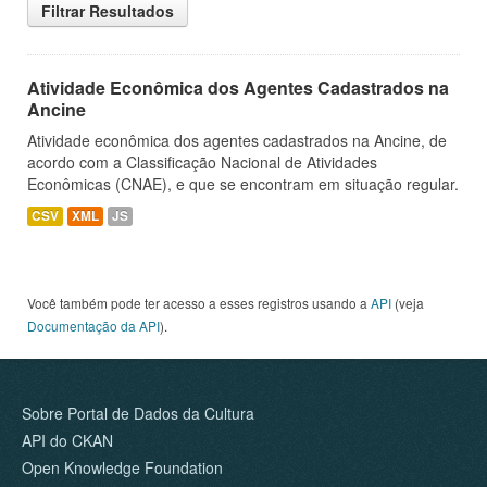
Filtrar Resultados
Atividade Econômica dos Agentes Cadastrados na
Ancine
Atividade econômica dos agentes cadastrados na Ancine, de
acordo com a Classificação Nacional de Atividades
Econômicas (CNAE), e que se encontram em situação regular.
CSV
XML
JS
Você também pode ter acesso a esses registros usando a
API
(veja
Documentação da API
).
Sobre Portal de Dados da Cultura
API do CKAN
Open Knowledge Foundation