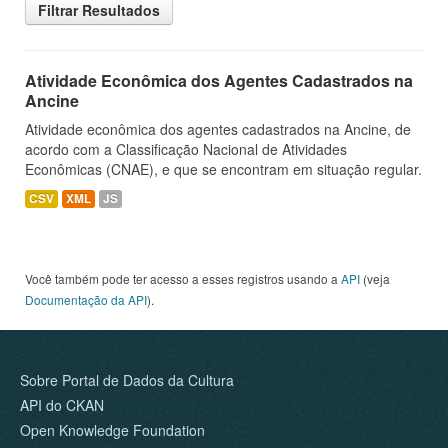
Filtrar Resultados
Atividade Econômica dos Agentes Cadastrados na
Ancine
Atividade econômica dos agentes cadastrados na Ancine, de
acordo com a Classificação Nacional de Atividades
Econômicas (CNAE), e que se encontram em situação regular.
CSV
XML
JS
Você também pode ter acesso a esses registros usando a
API
(veja
Documentação da API
).
Sobre Portal de Dados da Cultura
API do CKAN
Open Knowledge Foundation