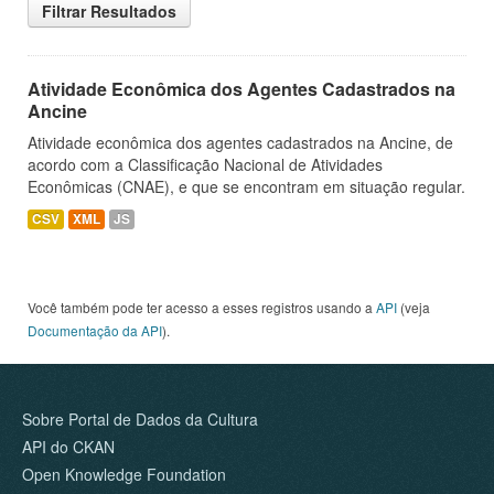
Filtrar Resultados
Atividade Econômica dos Agentes Cadastrados na
Ancine
Atividade econômica dos agentes cadastrados na Ancine, de
acordo com a Classificação Nacional de Atividades
Econômicas (CNAE), e que se encontram em situação regular.
CSV
XML
JS
Você também pode ter acesso a esses registros usando a
API
(veja
Documentação da API
).
Sobre Portal de Dados da Cultura
API do CKAN
Open Knowledge Foundation